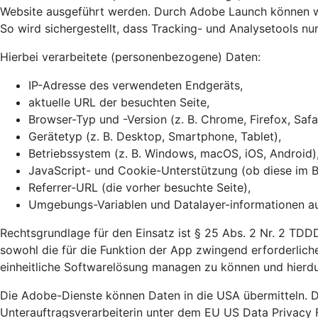
Website ausgeführt werden. Durch Adobe Launch können wir
So wird sichergestellt, dass Tracking- und Analysetools n
Hierbei verarbeitete (personenbezogene) Daten:
IP-Adresse des verwendeten Endgeräts,
aktuelle URL der besuchten Seite,
Browser-Typ und -Version (z. B. Chrome, Firefox, Safa
Gerätetyp (z. B. Desktop, Smartphone, Tablet),
Betriebssystem (z. B. Windows, macOS, iOS, Android)
JavaScript- und Cookie-Unterstützung (ob diese im Br
Referrer-URL (die vorher besuchte Seite),
Umgebungs-Variablen und Datalayer-informationen auf
Rechtsgrundlage für den Einsatz ist § 25 Abs. 2 Nr. 2 TDDD
sowohl die für die Funktion der App zwingend erforderliche
einheitliche Softwarelösung managen zu können und hierdu
Die Adobe-Dienste können Daten in die USA übermitteln. D
Unterauftragsverarbeiterin unter dem EU US Data Privacy 