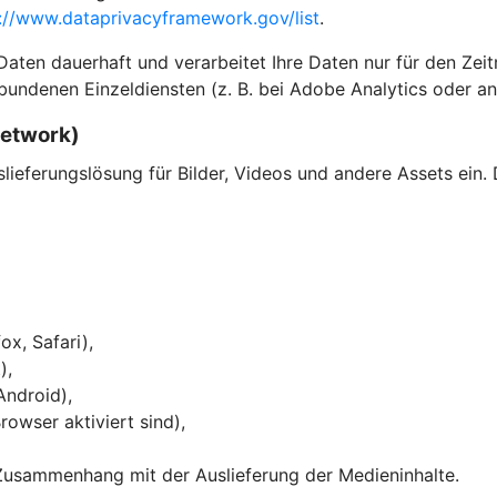
://www.dataprivacyframework.gov/list
.
en dauerhaft und verarbeitet Ihre Daten nur für den Zeitra
bundenen Einzeldiensten (z. B. bei Adobe Analytics oder an
Network)
eferungslösung für Bilder, Videos und andere Assets ein. 
ox, Safari),
),
Android),
owser aktiviert sind),
Zusammenhang mit der Auslieferung der Medieninhalte.