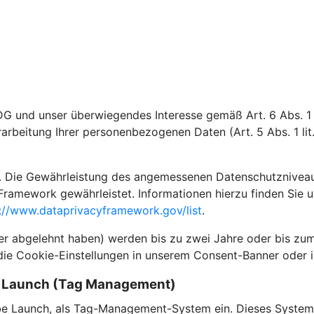
DG und unser überwiegendes Interesse gemäß Art. 6 Abs. 1 l
rarbeitung Ihrer personenbezogenen Daten (Art. 5 Abs. 1 li
 Die Gewährleistung des angemessenen Datenschutzniveaus i
Framework gewährleistet. Informationen hierzu finden Sie 
://www.dataprivacyframework.gov/list
.
der abgelehnt haben) werden bis zu zwei Jahre oder bis zum
die Cookie-Einstellungen in unserem Consent-Banner oder i
e Launch (Tag Management)
e Launch, als Tag-Management-System ein. Dieses System 