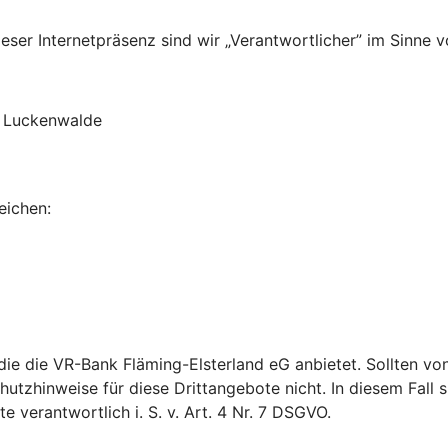
ser Internetpräsenz sind wir „Verantwortlicher” im Sinne v
3 Luckenwalde
eichen:
 die die VR-Bank Fläming-Elsterland eG anbietet. Sollten 
utzhinweise für diese Drittangebote nicht. In diesem Fall si
verantwortlich i. S. v. Art. 4 Nr. 7 DSGVO.