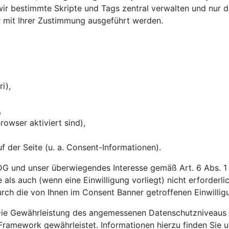
 bestimmte Skripte und Tags zentral verwalten und nur dan
ur mit Ihrer Zustimmung ausgeführt werden.
ri),
,
owser aktiviert sind),
 der Seite (u. a. Consent-Informationen).
G und unser überwiegendes Interesse gemäß Art. 6 Abs. 1 li
 als auch (wenn eine Einwilligung vorliegt) nicht erforderl
rch die von Ihnen im Consent Banner getroffenen Einwilli
ie Gewährleistung des angemessenen Datenschutzniveaus in 
Framework gewährleistet. Informationen hierzu finden Sie 