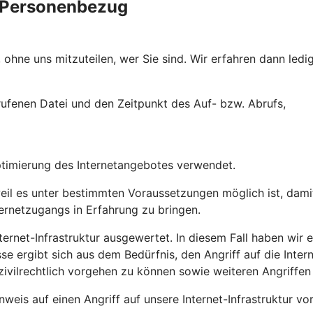
e Personenbezug
ohne uns mitzuteilen, wer Sie sind. Wir erfahren dann ledig
ufenen Datei und den Zeitpunkt des Auf- bzw. Abrufs,
ptimierung des Internetangebotes verwendet.
l es unter bestimmten Voraussetzungen möglich ist, damit 
ternetzugangs in Erfahrung zu bringen.
ernet-Infrastruktur ausgewertet. In diesem Fall haben wir ei
sse ergibt sich aus dem Bedürfnis, den Angriff auf die Inte
zivilrechtlich vorgehen zu können sowie weiteren Angriffen
weis auf einen Angriff auf unsere Internet-Infrastruktur vo