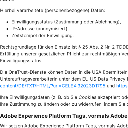
Hierbei verarbeitete (personenbezogene) Daten:
Einwilligungsstatus (Zustimmung oder Ablehnung),
IP-Adresse (anonymisiert),
Zeitstempel der Einwilligung.
Rechtsgrundlage für den Einsatz ist § 25 Abs. 2 Nr. 2 TDD
Erfüllung unserer gesetzlichen Pflicht zur rechtmäßigen Ve
Einwilligungsstatus.
Die OneTrust-Dienste können Daten in die USA übermitteln.
Unterauftragsverarbeiterin unter dem EU US Data Privacy 
content/DE/TXT/HTML/?uri=CELEX:32023D1795
und
https
Ihre Einwilligungsdaten (z. B. ob Sie Cookies akzeptiert o
Ihre Zustimmung zu ändern oder zu widerrufen, indem Sie 
Adobe Experience Platform Tags, vormals Adob
Wir setzen Adobe Experience Platform Tags, vormals Adob