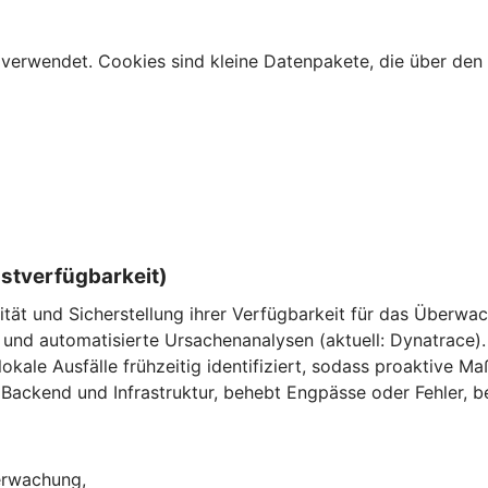
verwendet. Cookies sind kleine Datenpakete, die über den 
nstverfügbarkeit)
ität und Sicherstellung ihrer Verfügbarkeit für das Überw
und automatisierte Ursachenanalysen (aktuell: Dynatrace).
ale Ausfälle frühzeitig identifiziert, sodass proaktive M
Backend und Infrastruktur, behebt Engpässe oder Fehler, be
berwachung,