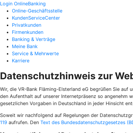
Login OnlineBanking
Online-Geschäftsstelle
KundenServiceCenter
Privatkunden
Firmenkunden
Banking & Verträge
Meine Bank
Service & Mehrwerte
Karriere
Datenschutzhinweis zur Web
Wir, die VR-Bank Fläming-Elsterland eG begrüßen Sie auf u
den Aufenthalt auf unserer Internetpräsenz so angenehm w
gesetzlichen Vorgaben in Deutschland in jeder Hinsicht ent
Soweit wir nachfolgend auf Regelungen der Datenschutz
119
aufrufen. Den
Text des Bundesdatenschutzgesetzes (BD