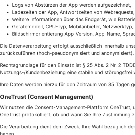
Logs von Abstürzen der App werden aufgezeichnet,
Ladezeiten der App, Antwortzeiten von Webrequests
weitere Informationen über das Endgerät, wie Batter
Gerätemodell, CPU-Typ, Mobilanbieter, Netzwerktyp,
Bildschirmorientierung App-Version, App-Name, Sprac
Die Datenverarbeitung erfolgt ausschließlich innerhalb uns
zurückzuführen (hoch-pseudonymisiert und anonymisiert).
Rechtsgrundlage für den Einsatz ist § 25 Abs. 2 Nr. 2 TDDD
Nutzungs-/Kundenbeziehung eine stabile und störungsfrei v
Ihre Daten werden hierzu für den Zeitraum von 35 Tagen g
OneTrust (Consent Management)
Wir nutzen die Consent-Management-Plattform OneTrust, u
OneTrust protokolliert, ob und wann Sie Ihre Zustimmung z
Die Verarbeitung dient dem Zweck, Ihre Wahl bezüglich de
haben.