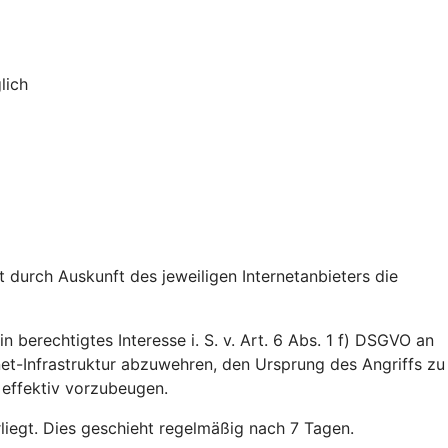
lich
durch Auskunft des jeweiligen Internetanbieters die
n berechtigtes Interesse i. S. v. Art. 6 Abs. 1 f) DSGVO an
rnet-Infrastruktur abzuwehren, den Ursprung des Angriffs zu
 effektiv vorzubeugen.
rliegt. Dies geschieht regelmäßig nach 7 Tagen.