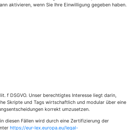
n aktivieren, wenn Sie Ihre Einwilligung gegeben haben.
t. f DSGVO. Unser berechtigtes Interesse liegt darin,
iche Skripte und Tags wirtschaftlich und modular über eine
gungsentscheidungen korrekt umzusetzen.
diesen Fällen wird durch eine Zertifizierung der
unter
https://eur-lex.europa.eu/legal-