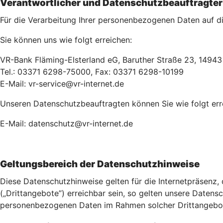
Verantwortlicher und Datenschutzbeauftragter
Für die Verarbeitung Ihrer personenbezogenen Daten auf die
Sie können uns wie folgt erreichen:
VR-Bank Fläming-Elsterland eG, Baruther Straße 23, 1494
Tel.: 03371 6298-75000, Fax: 03371 6298-10199
E-Mail: vr-service@vr-internet.de
Unseren Datenschutzbeauftragten können Sie wie folgt err
E-Mail: datenschutz@vr-internet.de
Geltungsbereich der Datenschutzhinweise
Diese Datenschutzhinweise gelten für die Internetpräsenz,
(„Drittangebote”) erreichbar sein, so gelten unsere Datensch
personenbezogenen Daten im Rahmen solcher Drittangebote 