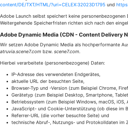
content/DE/TXT/HTML/?uri=CELEX:32023D1795
und
https
Adobe Launch selbst speichert keine personenbezogenen Dat
Weitergehende Speicherfristen richten sich nach den einge
Adobe Dynamic Media (CDN - Content Delivery 
Wir setzen Adobe Dynamic Media als hochperformante Ausli
atruvia.scene7.com
bzw.
scene7.com
.
Hierbei verarbeitete (personenbezogene) Daten:
IP-Adresse des verwendeten Endgerätes,
aktuelle URL der besuchten Seite,
Browser-Typ und -Version (zum Beispiel Chrome, Firef
Gerätetyp (zum Beispiel Desktop, Smartphone, Tablet
Betriebssystem (zum Beispiel Windows, macOS, iOS, 
JavaScript- und Cookie-Unterstützung (ob diese im Br
Referrer-URL (die vorher besuchte Seite) und
technische Abruf-, Nutzungs- und Protokolldaten im 