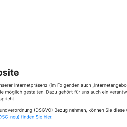
site
nserer Internetpräsenz (im Folgenden auch „Internetangebot
ie möglich gestalten. Dazu gehört für uns auch ein verant
spricht.
grundverordnung (DSGVO) Bezug nehmen, können Sie diese
SG-neu) finden Sie hier
.