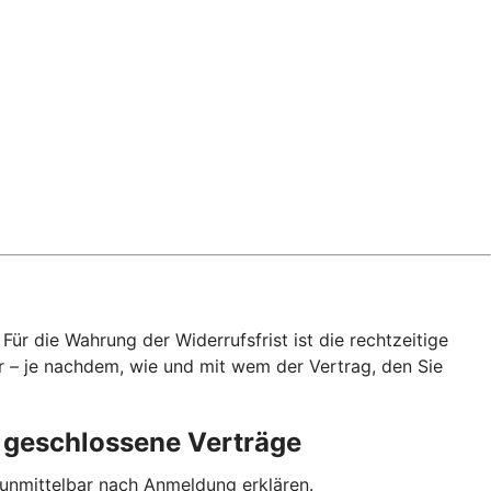
ür die Wahrung der Widerrufsfrist ist die rechtzeitige
r – je nachdem, wie und mit wem der Vertrag, den Sie
p geschlossene Verträge
 unmittelbar nach Anmeldung erklären.