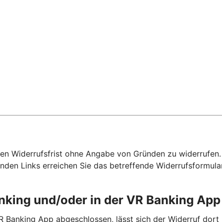
hen Widerrufsfrist ohne Angabe von Gründen zu widerrufen. F
nden Links erreichen Sie das betreffende Widerrufsformula
anking und/oder in der VR Banking Ap
R Banking App abgeschlossen, lässt sich der Widerruf dort