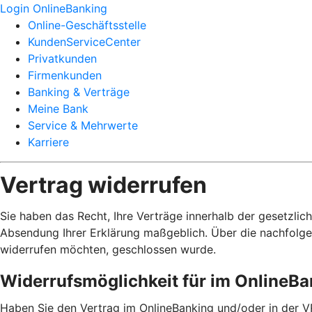
Login OnlineBanking
Online-Geschäftsstelle
KundenServiceCenter
Privatkunden
Firmenkunden
Banking & Verträge
Meine Bank
Service & Mehrwerte
Karriere
Vertrag widerrufen
Sie haben das Recht, Ihre Verträge innerhalb der gesetzlic
Absendung Ihrer Erklärung maßgeblich. Über die nachfolge
widerrufen möchten, geschlossen wurde.
Widerrufsmöglichkeit für im OnlineB
Haben Sie den Vertrag im OnlineBanking und/oder in der V