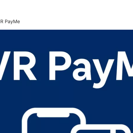
 VR PayMe