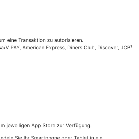
 eine Transaktion zu autorisieren.
1
sa/V PAY, American Express, Diners Club, Discover, JCB
im jeweiligen App Store zur Verfügung.
ndeln Sie Ihr Smartphone oder Tablet in ein