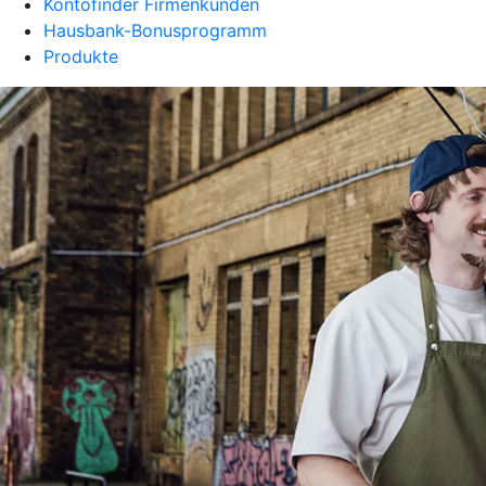
Kontofinder Firmenkunden
Hausbank-Bonusprogramm
Produkte