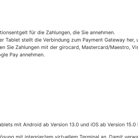
ktionsentgelt für die Zahlungen, die Sie annehmen.
Tablet stellt die Verbindung zum Payment Gateway her, um
en Sie Zahlungen mit der girocard, Mastercard/Maestro, Vi
gle Pay annehmen.
lets mit Android ab Version 13.0 und iOS ab Version 15.0 
sung mit integriertem virtuellem Terminal an. Damit verwa