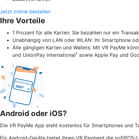
Jetzt online bestellen
Ihre Vorteile
1 Prozent für alle Karten: Sie bezahlen nur ein Transa
Unabhängig von LAN oder WLAN: Ihr Smartphone oder 
Alle gängigen Karten und Wallets: Mit VR PayMe könn
1
und UnionPay International
sowie Apple Pay und Goo
Android oder iOS?
Die VR PayMe App steht kostenlos für Smartphones und Tab
Für Android-Geräte bietet Ihnen VR Payment die softPOS-Lö