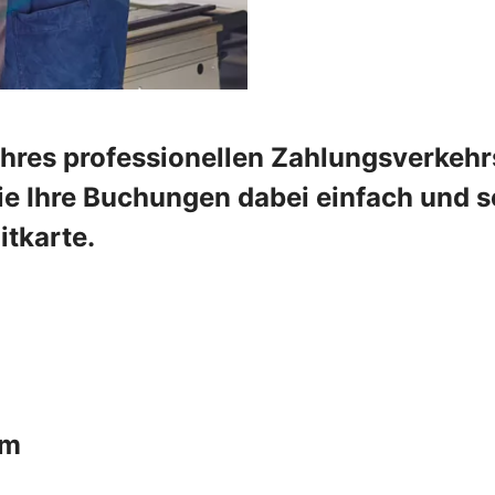
Ihres professionellen Zahlungsverkehr
e Ihre Buchungen dabei einfach und sc
tkarte.
um