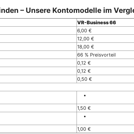
finden – Unsere Kontomodelle im Vergl
VR-Business 66
6,00 €
12,00 €
18,00 €
66 % Preisvorteil
0,12 €
0,12 €
0,50 €
1,50 €
1,00 €