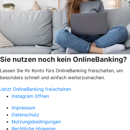
Sie nutzen noch kein OnlineBanking?
Lassen Sie Ihr Konto fürs OnlineBanking freischalten, um
besonders schnell und einfach weiterzumachen.
Jetzt OnlineBanking freischalten
Instagram öffnen
Impressum
Datenschutz
Nutzungsbedingungen
Rechtliche Hinweise