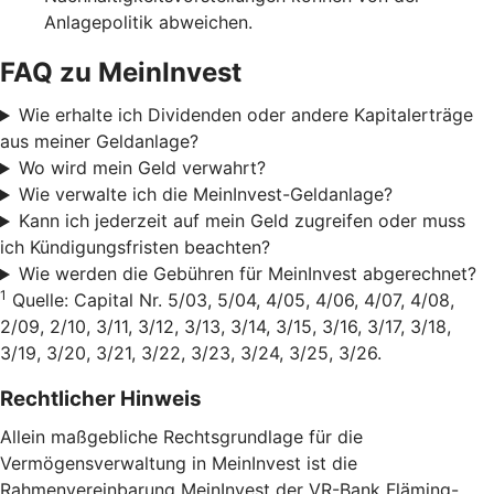
Anlagepolitik abweichen.
FAQ zu MeinInvest
Wie erhalte ich Dividenden oder andere Kapitalerträge
aus meiner Geldanlage?
Wo wird mein Geld verwahrt?
Wie verwalte ich die MeinInvest-Geldanlage?
Kann ich jederzeit auf mein Geld zugreifen oder muss
ich Kündigungsfristen beachten?
Wie werden die Gebühren für MeinInvest abgerechnet?
1
Quelle: Capital Nr. 5/03, 5/04, 4/05, 4/06, 4/07, 4/08,
2/09, 2/10, 3/11, 3/12, 3/13, 3/14, 3/15, 3/16, 3/17, 3/18,
3/19, 3/20, 3/21, 3/22, 3/23, 3/24, 3/25, 3/26.
Rechtlicher Hinweis
Allein maßgebliche Rechtsgrundlage für die
Vermögensverwaltung in MeinInvest ist die
Rahmenvereinbarung MeinInvest der VR-Bank Fläming-