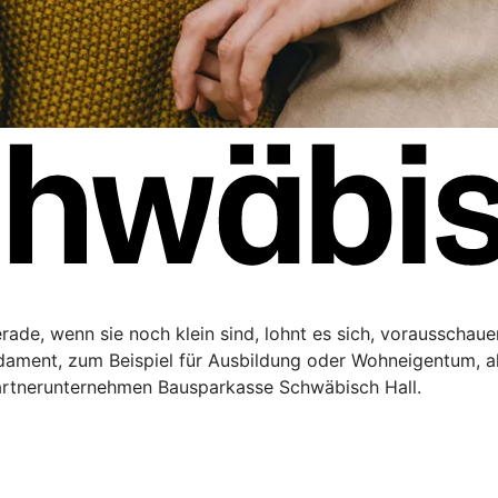
Gerade, wenn sie noch klein sind, lohnt es sich, vorausschau
ndament, zum Beispiel für Ausbildung oder Wohneigentum, a
artnerunternehmen Bausparkasse Schwäbisch Hall.