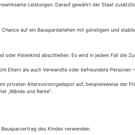
wirksame Leistungen. Darauf gewährt der Staat zusätzlich
Chance auf ein Bauspardarlehen mit günstigem und stabile
ind oder Patenkind abschließen. Es wird in jedem Fall die 
hl Eltern als auch Verwandte oder befreundete Personen – 
inem privaten Altersvorsorgedepot auf, beispielsweise der F
tet „Wände und Rente“.
en Bausparvertrag des Kindes verwenden.