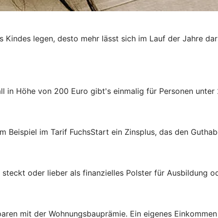
es Kindes legen, desto mehr lässt sich im Lauf der Jahre da
 in Höhe von 200 Euro gibt's einmalig für Personen unter 
m Beispiel im Tarif FuchsStart ein Zinsplus, das den Guthab
steckt oder lieber als finanzielles Polster für Ausbildung 
aren mit der Wohnungsbauprämie. Ein eigenes Einkommen ist