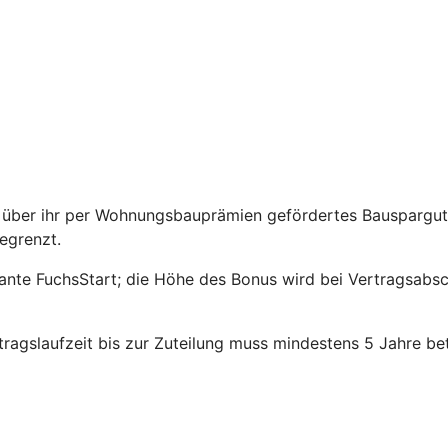
über ihr per Wohnungsbauprämien gefördertes Bauspargutha
egrenzt.
riante FuchsStart; die Höhe des Bonus wird bei Vertragsabs
agslaufzeit bis zur Zuteilung muss mindestens 5 Jahre be