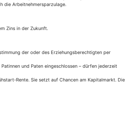
 die Arbeitnehmer­spar­zulage.
m Zins in der Zukunft.
Zustimmung der oder des Erziehungsberechtigten per
Patinnen und Paten eingeschlossen – dürfen jederzeit
rühstart-Rente. Sie setzt auf Chancen am Kapitalmarkt. Die