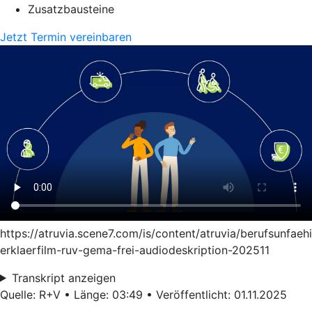
Zusatzbausteine
Jetzt Termin vereinbaren
https://atruvia.scene7.com/is/content/atruvia/berufsunfaeh
erklaerfilm-ruv-gema-frei-audiodeskription-202511
Transkript anzeigen
Quelle: R+V • Länge: 03:49 • Veröffentlicht: 01.11.2025