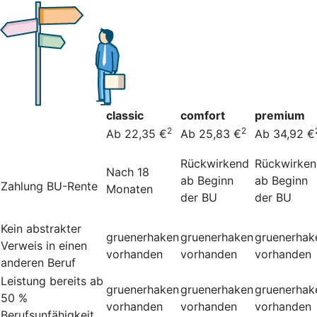
classic
comfort
premium
2
2
Ab 22,35 €
Ab 25,83 €
Ab 34,92 €
Rückwirkend
Rückwirke
Nach 18
ab Beginn
ab Beginn
Zahlung BU-Rente
Monaten
der BU
der BU
Kein abstrakter
gruenerhaken
gruenerhaken
gruenerhak
Verweis in einen
vorhanden
vorhanden
vorhanden
anderen Beruf
Leistung bereits ab
gruenerhaken
gruenerhaken
gruenerhak
50 %
vorhanden
vorhanden
vorhanden
Berufsunfähigkeit