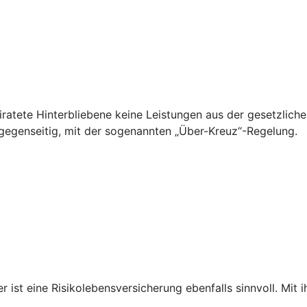
ratete Hinterbliebene keine Leistungen aus der gesetzliche
 gegenseitig, mit der sogenannten „Über-Kreuz“-Regelung.
st eine Risikolebensversicherung ebenfalls sinnvoll. Mit i