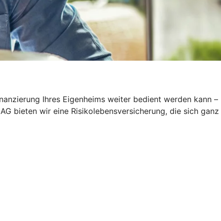
inanzierung Ihres Eigenheims weiter bedient werden kann –
AG bieten wir eine Risikolebensversicherung, die sich ganz