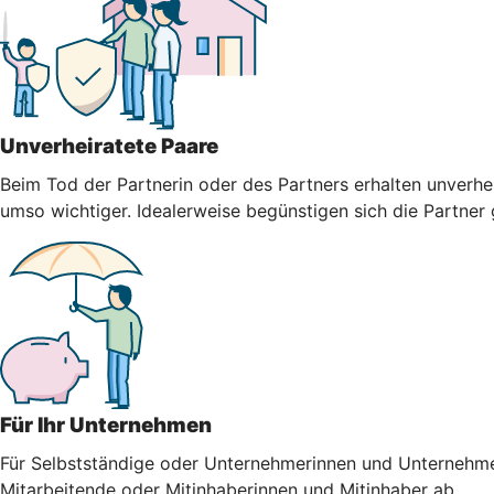
Unverheiratete Paare
Beim Tod der Partnerin oder des Partners erhalten unverhei
umso wichtiger. Idealerweise begünstigen sich die Partner
Für Ihr Unternehmen
Für Selbstständige oder Unternehmerinnen und Unternehmer i
Mitarbeitende oder Mitinhaberinnen und Mitinhaber ab.