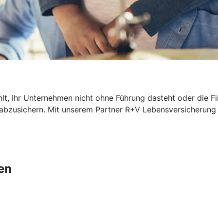
hlt, Ihr Unternehmen nicht ohne Führung dasteht oder die F
l abzusichern. Mit unserem Partner R+V Lebensversicherung 
en