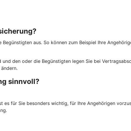
rsicherung?
ie Begünstigten aus. So können zum Beispiel Ihre Angehörig
 und den oder die Begünstigten legen Sie bei Vertragsabsch
 ändern.
ng sinnvoll?
st es für Sie besonders wichtig, für Ihre Angehörigen vorzu
ng.