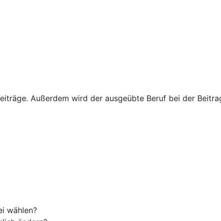
eiträge. Außerdem wird der ausgeübte Beruf bei der Beitrags
ei wählen?