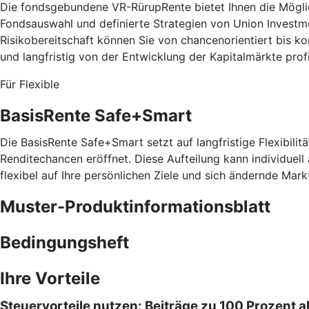
Die fondsgebundene VR-RürupRente bietet Ihnen die Möglich
Fondsauswahl und definierte Strategien von Union Investm
Risikobereitschaft können Sie von chancenorientiert bis 
und langfristig von der Entwicklung der Kapitalmärkte prof
Für Flexible
BasisRente Safe+Smart
Die BasisRente Safe+Smart setzt auf langfristige Flexibilitä
Renditechancen eröffnet. Diese Aufteilung kann individuell
flexibel auf Ihre persönlichen Ziele und sich ändernde Mark
Muster-Produktinformationsblatt
Bedingungsheft
Ihre Vorteile
Steuervorteile nutzen: Beiträge zu 100 Prozent