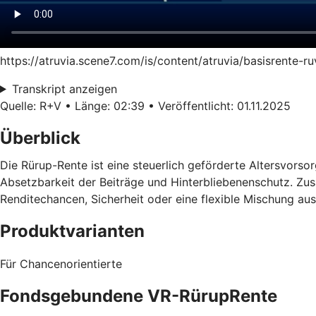
https://atruvia.scene7.com/is/content/atruvia/basisrente-
Transkript anzeigen
Quelle: R+V • Länge: 02:39 • Veröffentlicht: 01.11.2025
Überblick
Die Rürup-Rente ist eine steuerlich geförderte Altersvorsorg
Absetzbarkeit der Beiträge und Hinterbliebenenschutz. Zusä
Renditechancen, Sicherheit oder eine flexible Mischung au
Produktvarianten
Für Chancenorientierte
Fondsgebundene VR-RürupRente