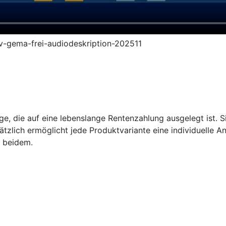
ruv-gema-frei-audiodeskription-202511
e, die auf eine lebenslange Rentenzahlung ausgelegt ist. Sie
tzlich ermöglicht jede Produktvariante eine individuelle A
s beidem.