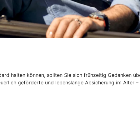
rd halten können, sollten Sie sich frühzeitig Gedanken üb
euerlich geförderte und lebenslange Absicherung im Alter –