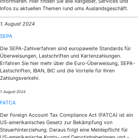
informieren. Hier finden Sie alle Ratgeber, Services und
Infos zu aktuellen Themen rund ums Auslandsgeschäft.
1. August 2024
SEPA
Die SEPA-Zahlverfahren sind europaweite Standards für
Überweisungen, Lastschriften und Kartenzahlungen.
Erfahren Sie hier mehr über die Euro-Überweisung, SEPA-
Lastschriften, IBAN, BIC und die Vorteile für Ihren
Zahlungsverkehr.
1. August 2024
FATCA
Der Foreign Account Tax Compliance Act (FATCA) ist ein
US-amerikanisches Gesetz zur Bekämpfung von
Steuerhinterziehung. Daraus folgt eine Meldepflicht für
US-amerikanische Konto- und Depotinhaberinnen und -