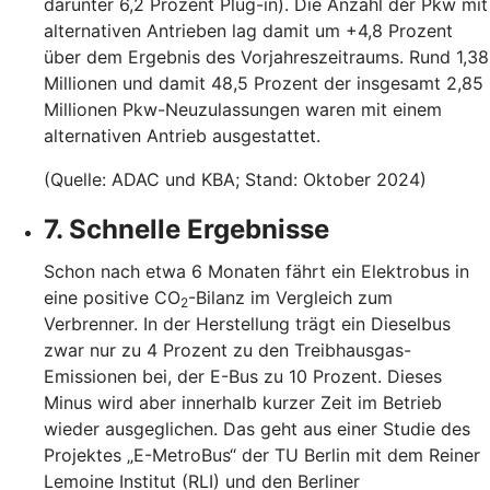
darunter 6,2 Prozent Plug-in). Die Anzahl der Pkw mit
alternativen Antrieben lag damit um +4,8 Prozent
über dem Ergebnis des Vorjahreszeitraums. Rund 1,38
Millionen und damit 48,5 Prozent der insgesamt 2,85
Millionen Pkw-Neuzulassungen waren mit einem
alternativen Antrieb ausgestattet.
(Quelle: ADAC und KBA; Stand: Oktober 2024)
7. Schnelle Ergebnisse
Schon nach etwa 6 Monaten fährt ein Elektrobus in
eine positive CO
-Bilanz im Vergleich zum
2
Verbrenner. In der Herstellung trägt ein Dieselbus
zwar nur zu 4 Prozent zu den Treibhausgas-
Emissionen bei, der E-Bus zu 10 Prozent. Dieses
Minus wird aber innerhalb kurzer Zeit im Betrieb
wieder ausgeglichen. Das geht aus einer Studie des
Projektes „E-MetroBus“ der TU Berlin mit dem Reiner
Lemoine Institut (RLI) und den Berliner