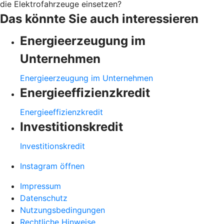
die Elektrofahrzeuge einsetzen?
Das könnte Sie auch interessieren
Energieerzeugung im
Unternehmen
Energieerzeugung im Unternehmen
Energieeffizienzkredit
Energieeffizienzkredit
Investitionskredit
Investitionskredit
Instagram öffnen
Impressum
Datenschutz
Nutzungsbedingungen
Rechtliche Hinweise