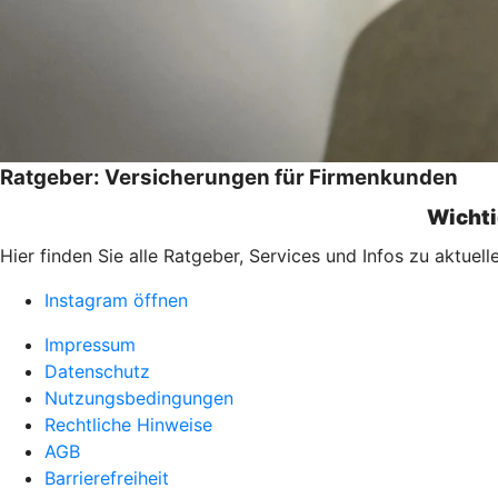
Ratgeber: Versicherungen für Firmenkunden
Wichti
Hier finden Sie alle Ratgeber, Services und Infos zu aktu
Instagram öffnen
Impressum
Datenschutz
Nutzungsbedingungen
Rechtliche Hinweise
AGB
Barrierefreiheit