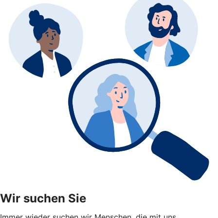
Wir suchen Sie
Immer wieder suchen wir Menschen, die mit uns