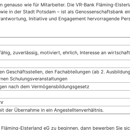
en genauso wie für Mitarbeiter. Die VR-Bank Fläming-Elster
ie in der Stadt Potsdam – ist als Genossenschaftsbank eine
rantwortung, Initiative und Engagement hervorragende Pers
g, zuverlässig, motiviert, ehrlich, Interesse an wirtschaf
n Geschäftsstellen, den Fachabteilungen (ab 2. Ausbildungs
rnen Schulungsveranstaltungen
ungen nach dem Vermögensbildungsgesetz
hr
it der Übernahme in ein Angestelltenverhältnis.
 Fläming-Elsterland eG zu beginnen, dann bewerben Sie sic