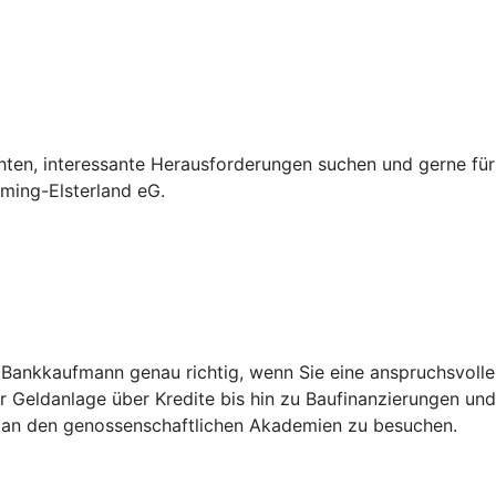
hten, interessante Herausforderungen suchen und gerne für
ming-Elsterland eG.
m Bankkaufmann genau richtig, wenn Sie eine anspruchsvoll
der Geldanlage über Kredite bis hin zu Baufinanzierungen u
 an den genossenschaftlichen Akademien zu besuchen.