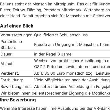
Bei uns steht der Mensch im Mittelpunkt. Das gilt für Kund
Elster, Teltow-Fläming, Potsdam-Mittelmark, Wittenberg sow
einer Hand. Damit ergeben sich für Menschen mit Selbstve
Auf einen Blick
Voraussetzungen:
Qualifizierter Schulabschluss
Persönliche
Freude am Umgang mit Menschen, teamfähi
Stärken:
Dauer:
in der Regel 3 Jahre
Wechsel von praktischer Ausbildung in de
Ablauf:
OSZ 2 Potsdam sowie internen und exte
Verdienst:
Ab 1.183,00 Euro monatlich zzgl. Leist
Fortbildung:
Viele Möglichkeiten nach der Ausbildung
Bewerbungsfrist:
Ab sofort für eine Ausbildung im Folgeja
Wir bieten Ihnen bei entsprechender Eignung die Möglichke
Ihre Bewerbung
Wenn Sie Interesse haben, Ihre Ausbildung bei der VR-Bank