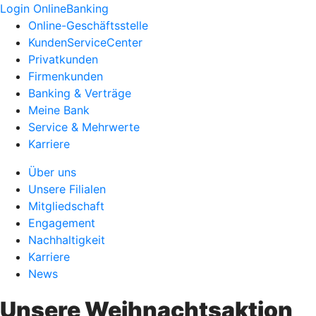
Login OnlineBanking
Online-Geschäftsstelle
KundenServiceCenter
Privatkunden
Firmenkunden
Banking & Verträge
Meine Bank
Service & Mehrwerte
Karriere
Über uns
Unsere Filialen
Mitgliedschaft
Engagement
Nachhaltigkeit
Karriere
News
Unsere Weihnachtsaktion