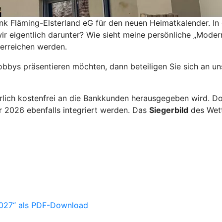
nk Fläming-Elsterland eG für den neuen Heimatkalender. In
ir eigentlich darunter? Wie sieht meine persönliche „Moder
 erreichen werden.
Hobbys präsentieren möchten, dann beteiligen Sie sich an 
rlich kostenfrei an die Bankkunden herausgegeben wird. Dor
 2026 ebenfalls integriert werden. Das
Siegerbild
des Wet
2027“ als PDF-Download