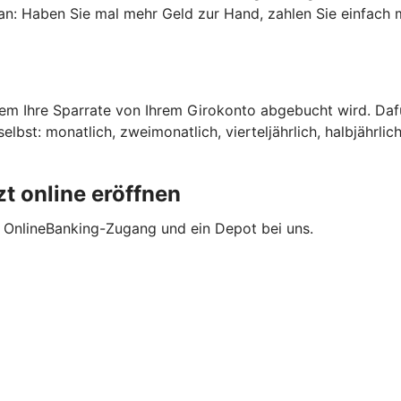
n an: Haben Sie mal mehr Geld zur Hand, zahlen Sie einfach 
dem Ihre Sparrate von Ihrem Girokonto abgebucht wird. Daf
bst: monatlich, zweimonatlich, vierteljährlich, halbjährlich
t online eröffnen
t OnlineBanking-Zugang und ein Depot bei uns.