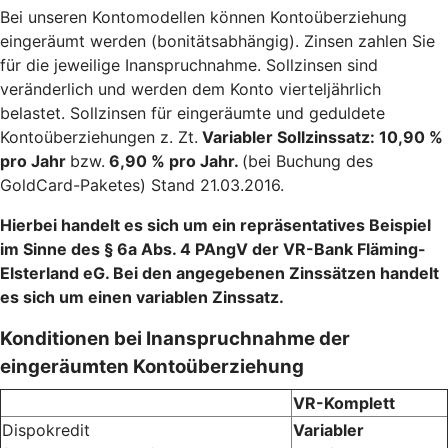
Bei unseren Kontomodellen können Kontoüberziehung
eingeräumt werden (bonitätsabhängig). Zinsen zahlen Sie
für die jeweilige Inanspruchnahme. Sollzinsen sind
veränderlich und werden dem Konto vierteljährlich
belastet. Sollzinsen für eingeräumte und geduldete
Kontoüberziehungen z. Zt.
Variabler Sollzinssatz: 10,90 %
pro Jahr
bzw.
6,90 % pro Jahr.
(bei Buchung des
GoldCard-Paketes) Stand 21.03.2016.
Hierbei handelt es sich um ein repräsentatives Beispiel
im Sinne des § 6a Abs. 4 PAngV der VR-Bank Fläming-
Elsterland eG. Bei den angegebenen Zinssätzen handelt
es sich um einen variablen Zinssatz.
Konditionen bei Inanspruchnahme der
eingeräumten Kontoüberziehung
VR-Komplett
Dispokredit
Variabler