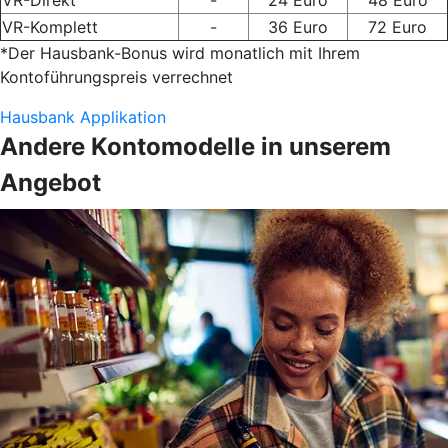
VR-Direkt
-
24 Euro
48 Euro
VR-Komplett
-
36 Euro
72 Euro
*Der Hausbank-Bonus wird monatlich mit Ihrem
Kontoführungspreis verrechnet
Hausbank Applikation
Andere Kontomodelle in unserem
Angebot