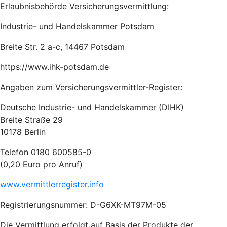
Erlaubnisbehörde Versicherungsvermittlung:
In­dus­trie- und Han­dels­kam­mer Pots­dam
Breite Str. 2 a-c, 14467 Potsdam
https://www.ihk-potsdam.de
Angaben zum Versicherungsvermittler-Register:
Deutsche Industrie- und Handelskammer (DIHK)
Breite Straße 29
10178 Berlin
Telefon 0180 600585-0
(0,20 Euro pro Anruf)
www.vermittlerregister.info
Registrierungsnummer: D-G6XK-MT97M-05
Die Vermittlung erfolgt auf Basis der Produkte der