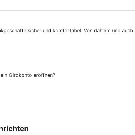
ankgeschäfte sicher und komfortabel. Von daheim und auch
ein Girokonto eröffnen?
nrichten