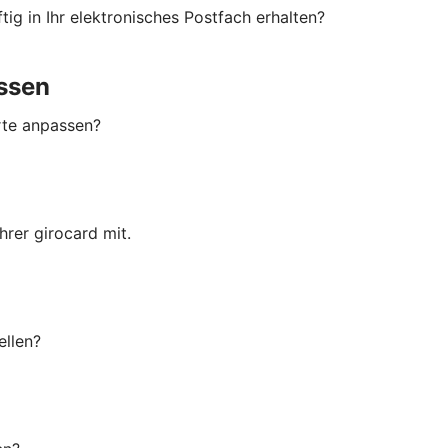
ig in Ihr elektronisches Postfach erhalten?
ssen
rte anpassen?
rer girocard mit.
ellen?