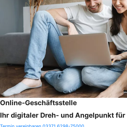
Online-Geschäftsstelle
Ihr digitaler Dreh- und Angelpunkt fü
Termin vereinbaren
03371 6298-75000