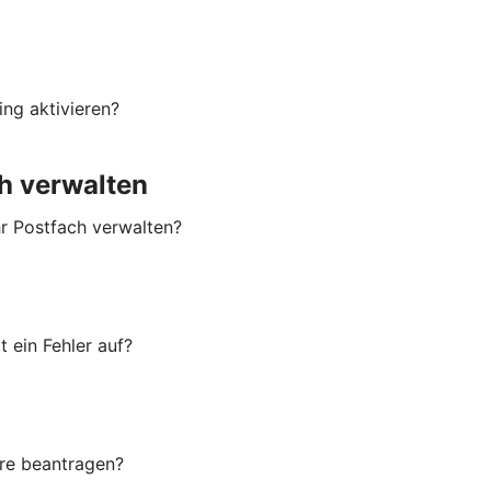
ng aktivieren?
h verwalten
hr Postfach verwalten?
 ein Fehler auf?
are beantragen?