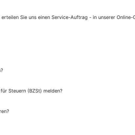
rteilen Sie uns einen Service-Auftrag - in unserer Online-G
n?
für Steuern (BZSt) melden?
ren?