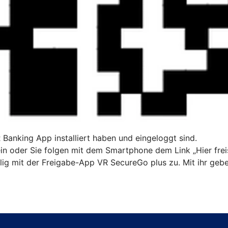
R Banking App installiert haben und eingeloggt sind.
n oder Sie folgen mit dem Smartphone dem Link „Hier freis
ig mit der Freigabe-App VR SecureGo plus zu. Mit ihr gebe