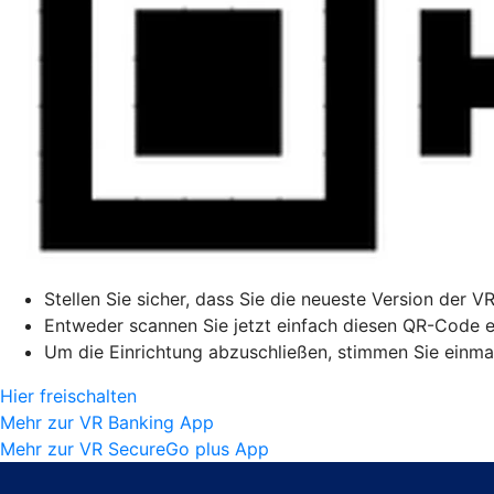
Stellen Sie sicher, dass Sie die neueste Version der V
Entweder scannen Sie jetzt einfach diesen QR-Code ei
Um die Einrichtung abzuschließen, stimmen Sie einmal
Hier freischalten
Mehr zur VR Banking App
Mehr zur VR SecureGo plus App