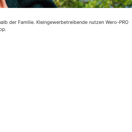
halb der Familie. Kleingewerbetreibende nutzen Wero-PRO
pp.