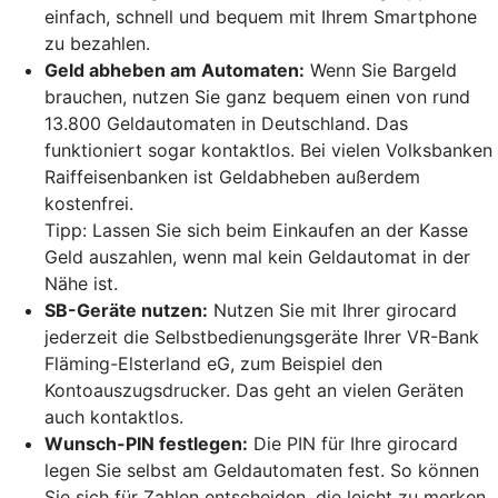
einfach, schnell und bequem mit Ihrem Smartphone
zu bezahlen.
Geld abheben am Automaten:
Wenn Sie Bargeld
brauchen, nutzen Sie ganz bequem einen von rund
13.800 Geldautomaten in Deutschland. Das
funktioniert sogar kontaktlos. Bei vielen Volksbanken
Raiffeisenbanken ist Geldabheben außerdem
kostenfrei.
Tipp: Lassen Sie sich beim Einkaufen an der Kasse
Geld auszahlen, wenn mal kein Geldautomat in der
Nähe ist.
SB-Geräte nutzen:
Nutzen Sie mit Ihrer girocard
jederzeit die Selbstbedienungsgeräte Ihrer VR-Bank
Fläming-Elsterland eG, zum Beispiel den
Kontoauszugsdrucker. Das geht an vielen Geräten
auch kontaktlos.
Wunsch-PIN festlegen:
Die PIN für Ihre girocard
legen Sie selbst am Geldautomaten fest. So können
Sie sich für Zahlen entscheiden, die leicht zu merken