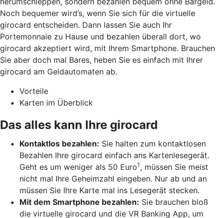
herumschleppen, sondern bezahlen bequem ohne Bargeld.
Noch bequemer wird’s, wenn Sie sich für die virtuelle
girocard entscheiden. Dann lassen Sie auch Ihr
Portemonnaie zu Hause und bezahlen überall dort, wo
girocard akzeptiert wird, mit Ihrem Smartphone. Brauchen
Sie aber doch mal Bares, heben Sie es einfach mit Ihrer
girocard am Geldautomaten ab.
Vorteile
Karten im Überblick
Das alles kann Ihre girocard
Kontaktlos bezahlen:
Sie halten zum kontaktlosen
Bezahlen Ihre girocard einfach ans Kartenlesegerät.
1
Geht es um weniger als 50 Euro
, müssen Sie meist
nicht mal Ihre Geheimzahl eingeben. Nur ab und an
müssen Sie Ihre Karte mal ins Lesegerät stecken.
Mit dem Smartphone bezahlen:
Sie brauchen bloß
die virtuelle girocard und die VR Banking App, um