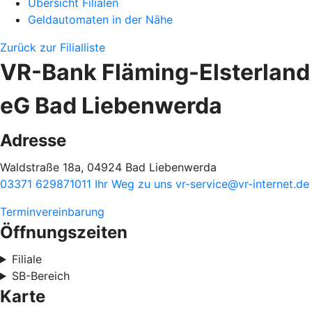
Übersicht Filialen
Geldautomaten in der Nähe
Zurück zur Filialliste
VR-Bank Fläming-Elsterland
eG Bad Liebenwerda
Adresse
Waldstraße 18a, 04924 Bad Liebenwerda
03371 629871011
Ihr Weg zu uns
vr-service@vr-internet.de
Terminvereinbarung
Öffnungszeiten
Filiale
SB-Bereich
Karte