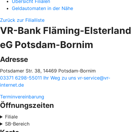
Übersicht Filialen
Geldautomaten in der Nähe
Zurück zur Filialliste
VR-Bank Fläming-Elsterland
eG Potsdam-Bornim
Adresse
Potsdamer Str. 38, 14469 Potsdam-Bornim
03371 6298-55011
Ihr Weg zu uns
vr-service@vr-
internet.de
Terminvereinbarung
Öffnungszeiten
Filiale
SB-Bereich