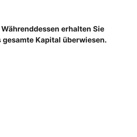
n. Währenddessen erhalten Sie
s gesamte Kapital überwiesen.