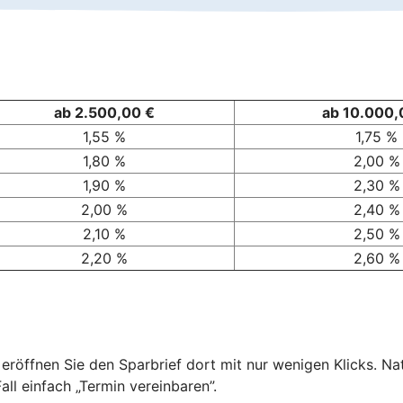
ab 2.500,00 €
ab 10.000,
1,55 %
1,75 %
1,80 %
2,00 %
1,90 %
2,30 %
2,00 %
2,40 %
2,10 %
2,50 %
2,20 %
2,60 %
 eröffnen Sie den Sparbrief dort mit nur wenigen Klicks. Na
ll einfach „Termin vereinbaren”.