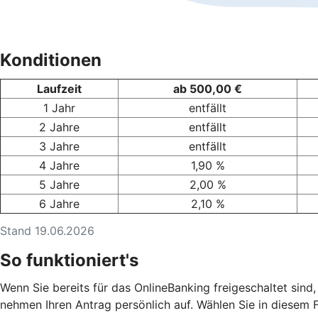
Konditionen
Laufzeit
ab 500,00 €
1 Jahr
entfällt
2 Jahre
entfällt
3 Jahre
entfällt
4 Jahre
1,90 %
5 Jahre
2,00 %
6 Jahre
2,10 %
Stand 19.06.2026
So funktioniert's
Wenn Sie bereits für das OnlineBanking freigeschaltet sind,
nehmen Ihren Antrag persönlich auf. Wählen Sie in diesem Fa