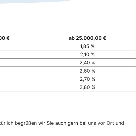
00 €
ab 25.000,00 €
1,85 %
2,10 %
2,40 %
2,60 %
2,70 %
2,80 %
türlich begrüßen wir Sie auch gern bei uns vor Ort und