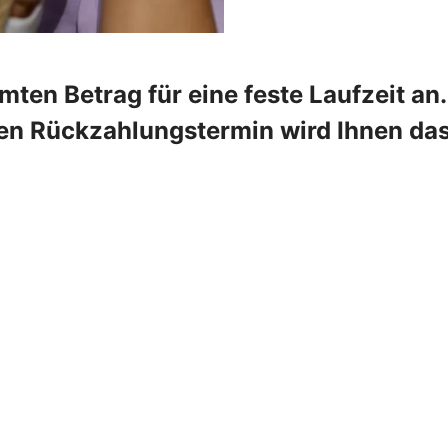
mten Betrag für eine feste Laufzeit a
ten Rückzahlungstermin wird Ihnen da